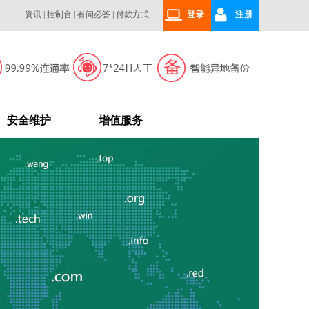
资讯
|
控制台
|
有问必答
|
付款方式
登录
注册
安全维护
增值服务