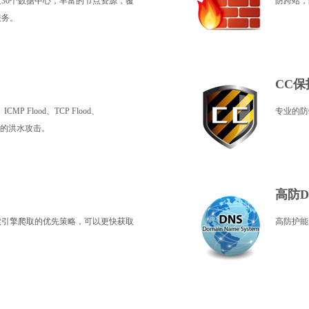
过30个数据中心，丰富的节点资源，覆
防跨站，
服务。
CC保
CMP Flood、TCP Flood、
专业的防
C等常见的洪水攻击。
高防D
索引擎爬取的优先策略，可以更快获取
高防护能