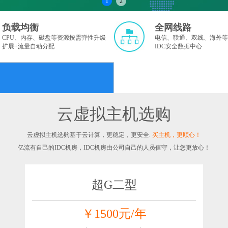
1
2
负载均衡
全网线路
CPU、内存、磁盘等资源按需弹性升级
电信、联通、双线、海外等
扩展+流量自动分配
IDC安全数据中心
云虚拟主机选购
云虚拟主机选购基于云计算，更稳定，更安全.
买主机，更顺心！
亿流有自己的IDC机房，IDC机房由公司自己的人员值守，让您更放心！
超G二型
￥1500元/年