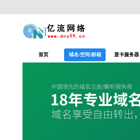
首页
域名/空间/邮箱
显卡服务器