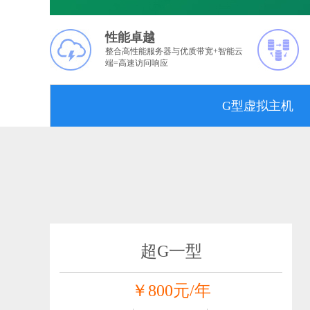
性能卓越
整合高性能服务器与优质带宽+智能云
端=高速访问响应
G型虚拟主机
超G一型
￥800元/年