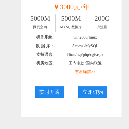
￥3000元/年
5000M
5000M
200G
网页空间
MYSQl数据库
月流量
操作系统:
win2003/linux
数 据 库：
Access /MySQL
支持语言:
Html/asp/php/cgi/aspx
机房地区:
国内电信/国内联通
查看详情>>
实时开通
立即订购