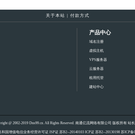
关于本站
|
付款方式
产品中心
域名注册
虚拟主机
VPS服务器
云服务器
租用托管
建站中心
yright @ 2002-2019 Dns99.cn. All Rights Reserved. 南通亿流网络有限公司 版权所有
站长
和国增值电信业务经营许可证 ISP证
苏B2--20140103
ICP证
苏B2--20130198
苏ICP备0